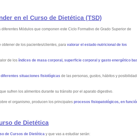
nder en el Curso de Dietética (TSD)
os diferentes Módulos que componen este Ciclo Formativo de Grado Superior de
obtener de los pacientes/clientes, para
valorar el estado nutricional de los
valor de los
índices de masa corporal, superficie corporal y gasto energético ba
 diferentes situaciones fisiológicas
de las personas, gustos, hábitos y posibilida
que sufren los alimentos durante su tránsito por el aparato digestivo.
sobre el organismo, producen los principales
procesos fisiopatológicos, en funció
urso de Dietética
so de Cursos de Dietética
y que vas a estudiar serán: