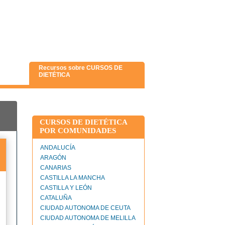
Recursos sobre CURSOS DE
DIETÉTICA
CURSOS DE DIETÉTICA
POR COMUNIDADES
ANDALUCÍA
ARAGÓN
CANARIAS
CASTILLA LA MANCHA
CASTILLA Y LEÓN
CATALUÑA
CIUDAD AUTONOMA DE CEUTA
CIUDAD AUTONOMA DE MELILLA