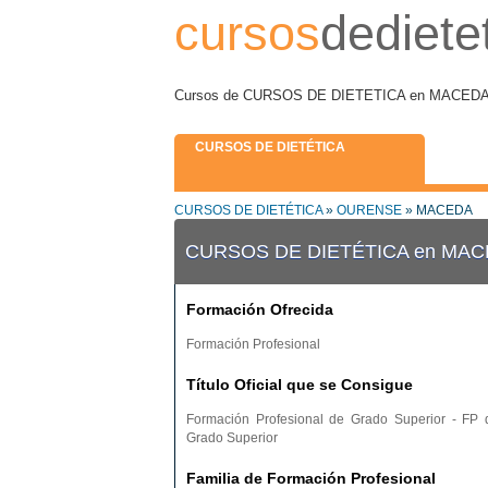
cursos
dediete
Cursos de CURSOS DE DIETETICA en MACEDA e I
CURSOS DE DIETÉTICA
CURSOS DE DIETÉTICA
»
OURENSE
» MACEDA
CURSOS DE DIETÉTICA en MA
Formación Ofrecida
Formación Profesional
Título Oficial que se Consigue
Formación Profesional de Grado Superior - FP 
Grado Superior
Familia de Formación Profesional