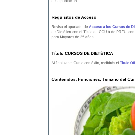
de la población.
Requisitos de Acceso
Revisa el apartado de
Acceso a los Cursos de Di
de Dietética con el Título de COU ó de PREU, con 
para Mayores de 25 años.
Título CURSOS DE DIETÉTICA
Al finalizar el Curso con éxito, recibirás el
Título O
Contenidos, Funciones, Temario del C