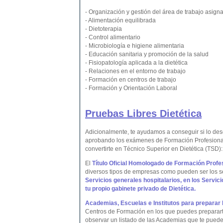
- Organización y gestión del área de trabajo asign
- Alimentación equilibrada
- Dietoterapia
- Control alimentario
- Microbiología e higiene alimentaria
- Educación sanitaria y promoción de la salud
- Fisiopatología aplicada a la dietética
- Relaciones en el entorno de trabajo
- Formación en centros de trabajo
- Formación y Orientación Laboral
Pruebas Libres Dietética
Adicionalmente, te ayudamos a conseguir si lo de
aprobando los exámenes de Formación Profesional 
convertirte en Técnico Superior en Dietética (TSD)
El
Título Oficial Homologado de Formación Profes
diversos tipos de empresas como pueden ser los s
Servicios generales hospitalarios, en los
Servici
tu propio gabinete privado de Dietética.
Academias, Escuelas e Institutos para preparar 
Centros de Formación en los que puedes preparart
observar un listado de las Academias que te pueden