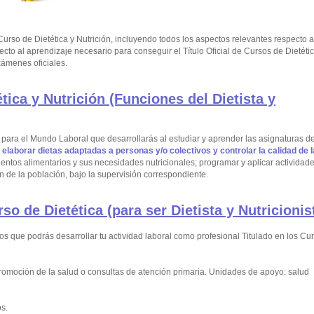
rso de Dietética y Nutrición, incluyendo todos los aspectos relevantes respecto a
pecto al aprendizaje necesario para conseguir el Título Oficial de Cursos de Dietéti
ámenes oficiales.
tica y Nutrición (Funciones del Dietista y
ara el Mundo Laboral que desarrollarás al estudiar y aprender las asignaturas d
:
elaborar dietas adaptadas a personas y/o colectivos y controlar la calidad de l
entos alimentarios y sus necesidades nutricionales; programar y aplicar actividad
 de la población, bajo la supervisión correspondiente.
so de Dietética (para ser Dietista y Nutricionis
os que podrás desarrollar tu actividad laboral como profesional Titulado en los Cu
omoción de la salud o consultas de atención primaria. Unidades de apoyo: salud
os.