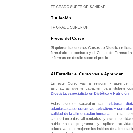
FP GRADO SUPERIOR SANIDAD
Titulación
FP GRADO SUPERIOR
Precio del Curso
Si quieres hacer estos Cursos de Dietética rellena
formulario de contacto y el Centro de Formación 
informará en detalle sobre el precio
Al Estudiar el Curso vas a Aprender
En este Curso vas a estudiar y aprender l
asignaturas que te capaciten para titularte co
Diestista, especialista en Dietética y Nutrición
Estos estudios capacitan para
elaborar diet
adaptadas a personas y/o colectivos y controlar 
calidad de la alimentación humana,
analizando s
comportamientos alimentarios y sus necesidad
nutricionales; programar y aplicar actividad
educativas que mejoren los hábitos de alimentaci